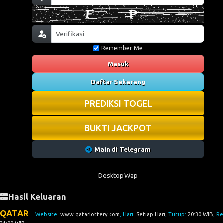
Remember Me
Masuk
Daftar Sekarang
PREDIKSI TOGEL
BUKTI JACKPOT
Main di Telegram
Desktop
Wap
Hasil Keluaran
QATAR
Website:
www.qatarlottery.com
, Hari:
Setiap Hari
, Tutup:
20:30 WIB
, Re