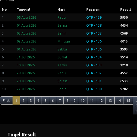
21:00 WIB
No
Tanggal
Hari
Pasaran
Result
1
05 Aug 2026
Rabu
QTR - 139
5930
2
04 Aug 2026
Selasa
QTR - 138
4634
3
03 Aug 2026
Senin
QTR - 137
0569
4
02 Aug 2026
Minggu
QTR - 136
6015
5
01 Aug 2026
Sabtu
QTR - 135
3593
6
31 Jul 2026
Jumat
QTR - 134
9514
7
30 Jul 2026
Kamis
QTR - 133
1218
8
29 Jul 2026
Rabu
QTR - 132
4557
9
28 Jul 2026
Selasa
QTR - 131
6533
10
27 Jul 2026
Senin
QTR - 130
9782
First
1
2
3
4
5
6
7
8
9
10
11
12
13
14
15
(
)
Togel Result