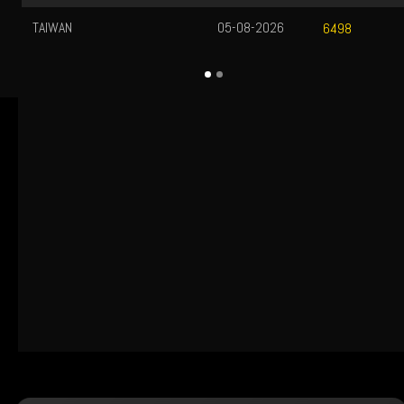
TAIWAN
05-08-2026
6498