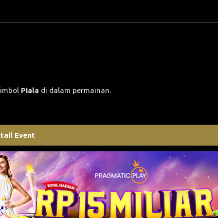
simbol
Piala
di dalam permainan.
tail Event