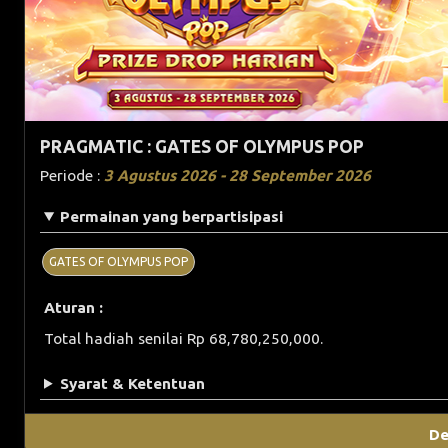
PRAGMATIC : GATES OF OLYMPUS POP
Periode :
3 Agustus 2026 - 28 September 2026
Permainan yang berpartisipasi
GATES OF OLYMPUS POP
Aturan :
Total hadiah senilai Rp 68,780,250,000.
Syarat & Ketentuan
De