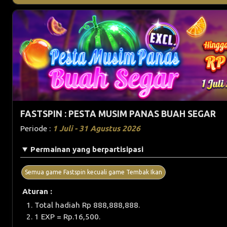
FASTSPIN : PESTA MUSIM PANAS BUAH SEGAR
Periode :
1 Juli - 31 Agustus 2026
Permainan yang berpartisipasi
Semua game Fastspin kecuali game Tembak Ikan
Aturan :
Total hadiah Rp 888,888,888.
1 EXP = Rp.16,500.