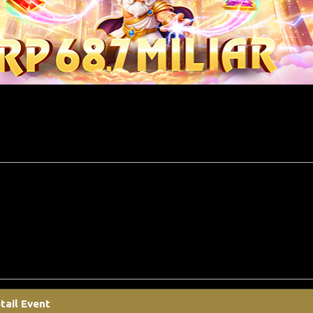
tail Event