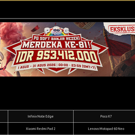
Infinix Note Edge
Poco X7
Xiaomi Redmi Pad 2
Lenovo Motopad 60 Neo