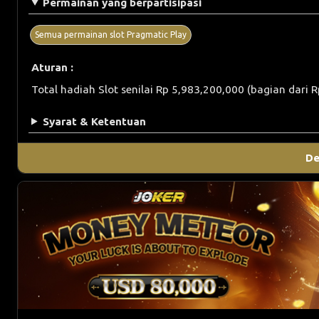
Permainan yang berpartisipasi
Semua permainan slot Pragmatic Play
Aturan :
Total hadiah Slot senilai Rp 5,983,200,000 (bagian dari 
Syarat & Ketentuan
De