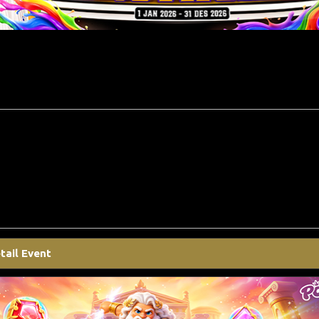
tail Event