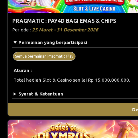
PRAGMATIC : PAY4D BAGI EMAS & CHIPS
Periode :
25 Maret - 31 Desember 2026
Permainan yang berpartisipasi
Semua permainan Pragmatic Play
Aturan :
Total hadiah Slot & Casino senilai Rp 15,000,000,000.
Syarat & Ketentuan
De